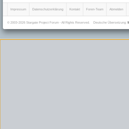
Impressum
Datenschutzerklärung
Kontakt
Foren-Team
Abmelden
© 2003-2026 Stargate Project Forum - All Rights Reserved.
Deutsche Übersetzung: