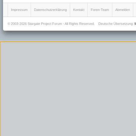
Impressum
Datenschutzerklärung
Kontakt
Foren-Team
Abmelden
© 2003-2026 Stargate Project Forum - All Rights Reserved.
Deutsche Übersetzung: