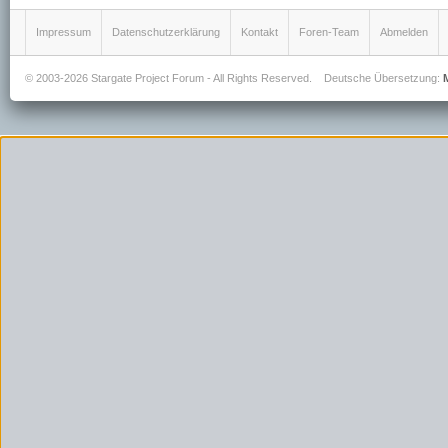
Impressum
Datenschutzerklärung
Kontakt
Foren-Team
Abmelden
© 2003-2026 Stargate Project Forum - All Rights Reserved.
Deutsche Übersetzung: