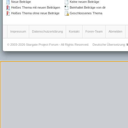
Neue Beiträge
Keine neuen Beiträge
Heißes Thema mit neuen Beiträgen
Beinhaltet Beiträge von dir
Heißes Thema ohne neue Beiträge
Geschlossenes Thema
Impressum
Datenschutzerklärung
Kontakt
Foren-Team
Abmelden
© 2003-2026 Stargate Project Forum - All Rights Reserved.
Deutsche Übersetzung: