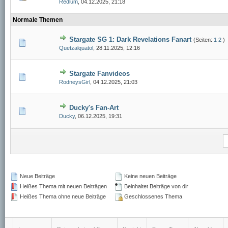
Redlum
,
04.12.2025, 21:18
Normale Themen
Stargate SG 1: Dark Revelations Fanart
(Seiten:
1
2
)
Quetzalquatol
,
28.11.2025, 12:16
Stargate Fanvideos
RodneysGirl
,
04.12.2025, 21:03
Ducky's Fan-Art
Ducky
,
06.12.2025, 19:31
Neue Beiträge
Keine neuen Beiträge
Heißes Thema mit neuen Beiträgen
Beinhaltet Beiträge von dir
Heißes Thema ohne neue Beiträge
Geschlossenes Thema