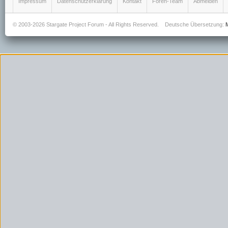
Impressum
Datenschutzerklärung
Kontakt
Foren-Team
Abmelden
© 2003-2026 Stargate Project Forum - All Rights Reserved.
Deutsche Übersetzung: