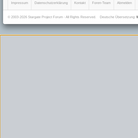
Impressum
Datenschutzerklärung
Kontakt
Foren-Team
Abmelden
© 2003-2026 Stargate Project Forum - All Rights Reserved.
Deutsche Übersetzung: