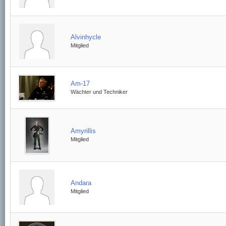
Alvinhycle
Mitglied
Am-17
Wächter und Techniker
Amyrillis
Mitglied
Andara
Mitglied