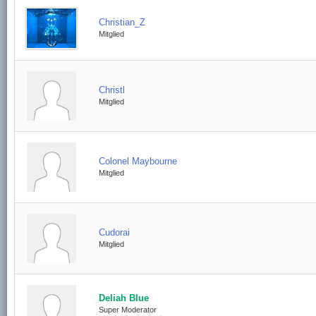
Christian_Z
Mitglied
Christl
Mitglied
Colonel Maybourne
Mitglied
Cudorai
Mitglied
Deliah Blue
Super Moderator