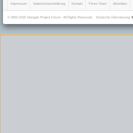
Impressum
Datenschutzerklärung
Kontakt
Foren-Team
Abmelden
© 2003-2026 Stargate Project Forum - All Rights Reserved.
Deutsche Übersetzung: