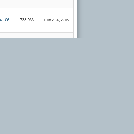
4.106
738.933
05.08.2026, 22:05
4.106
738.933
05.08.2026, 21:50
4.106
738.933
05.08.2026, 20:27
4.106
738.933
04.08.2026, 20:58
4.106
738.933
03.08.2026, 20:04