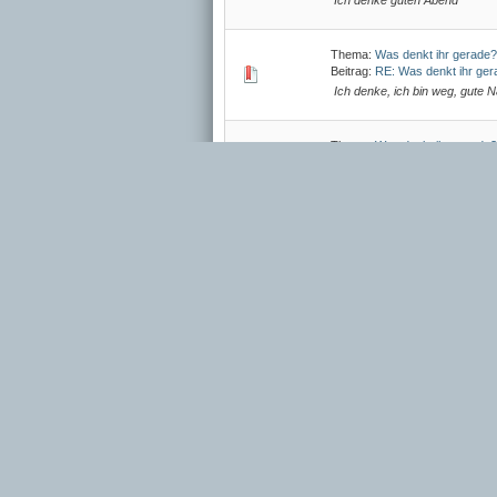
Ich denke guten Abend
Thema:
Was denkt ihr gerade?
Beitrag:
RE: Was denkt ihr ge
Ich denke, ich bin weg, gute 
Thema:
Was denkt ihr gerade?
Beitrag:
RE: Was denkt ihr ge
Ich denke, das Blue ist müde
Thema:
Was denkt ihr gerade?
Beitrag:
RE: Was denkt ihr ge
Ich denke guten Abend
Thema:
Was denkt ihr gerade?
Beitrag:
RE: Was denkt ihr ge
Ich denke, mein Ventilator läu
Thema:
Was denkt ihr gerade?
Beitrag:
RE: Was denkt ihr ge
Ich denke guten Abend und g