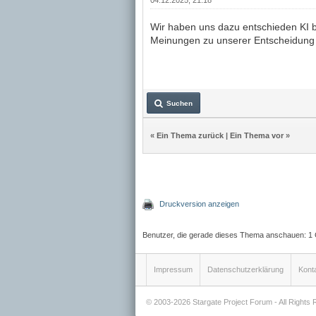
04.12.2025, 21:18
Wir haben uns dazu entschieden KI b
Meinungen zu unserer Entscheidung lo
Suchen
«
Ein Thema zurück
|
Ein Thema vor
»
Druckversion anzeigen
Benutzer, die gerade dieses Thema anschauen: 1
Impressum
Datenschutzerklärung
Kont
© 2003-2026 Stargate Project Forum - All Rights