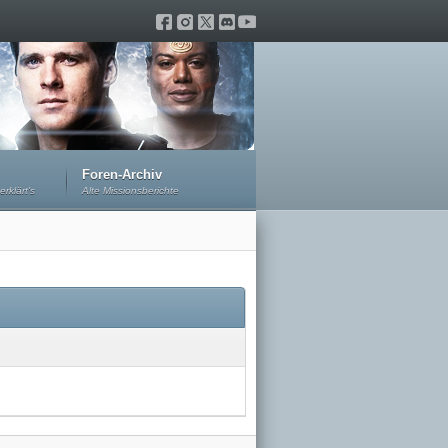
Foren-Archiv
erklärt's
Alte Missionsberichte