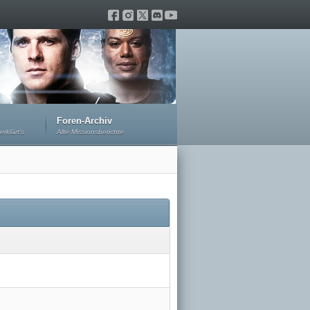
Foren-Archiv
erklärt's
Alte Missionsberichte