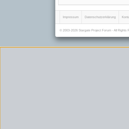
Impressum
Datenschutzerklärung
Kont
© 2003-2026 Stargate Project Forum - All Rights