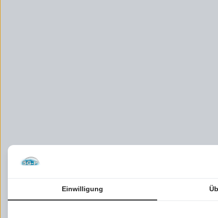
Einwilligung
Üb